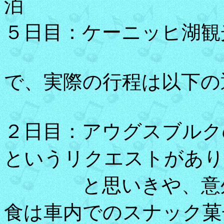
泊
５日目：ケーニッヒ湖観
で、実際の行程は以下の
２日目：アウグスブルク
というリクエストがあり
と思いきや、意外と
食は車内でのスナック菓