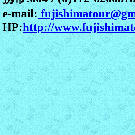
e-mail:
fujishimatour@gm
HP:
http://www.fujishima