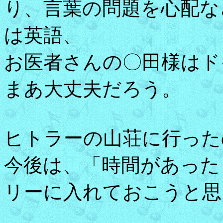
り、言葉の問題を心配な
は英語、
お医者さんの〇田様はド
まあ大丈夫だろう。
ヒトラーの山荘に行った
今後は、「時間があった
リーに入れておこうと思