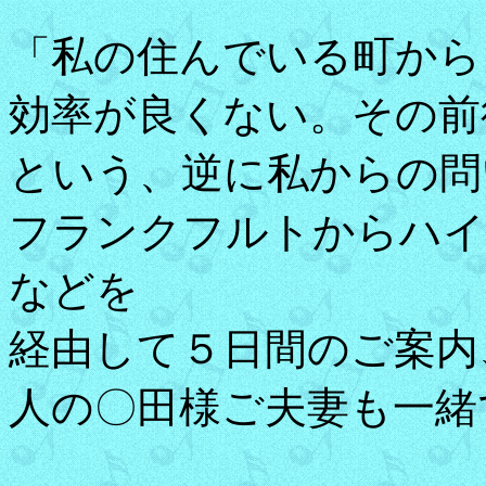
「私の住んでいる町から
効率が良くない。その前
という、逆に私からの問
フランクフルトからハイ
などを
経由して５日間のご案内
人の〇田様ご夫妻も一緒