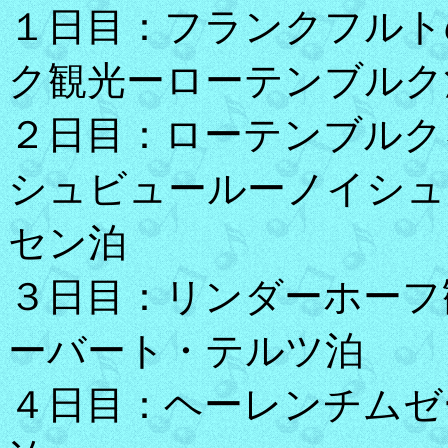
１日目：フランクフルト
ク観光ーローテンブルク
２日目：ローテンブルク
シュビュールーノイシュ
セン泊
３日目：リンダーホーフ
ーバート・テルツ泊
４日目：ヘーレンチムゼ