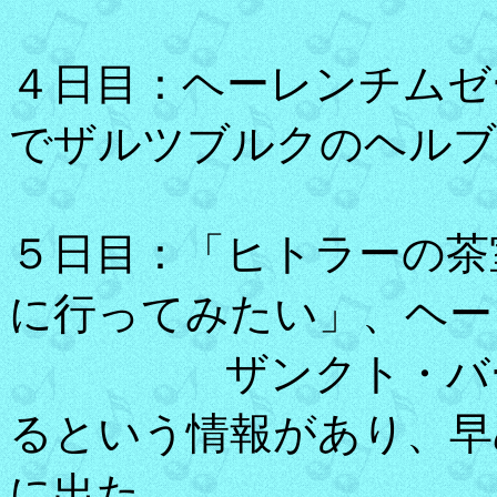
４日目：ヘーレンチムゼ
でザルツブルクのヘルブ
５日目：「ヒトラーの茶
に行ってみたい」、ヘー
ザンクト・バート
るという情報があり、早
に出た。