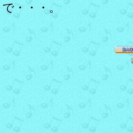
で・・・。