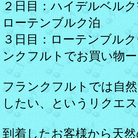
２日目：ハイデルベル
ローテンブルク泊
３日目：ローテンブルク
ンクフルトでお買い物ー
フランクフルトでは自然
したい、というリクエス
到着したお客様から天然