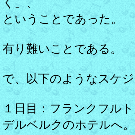
く」、
ということであった。
有り難いことである。
で、以下のようなスケジ
１日目：フランクフルト
デルベルクのホテルへ。