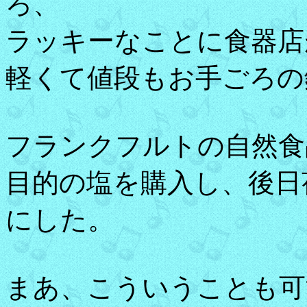
ろ、
ラッキーなことに食器店
軽くて値段もお手ごろの
フランクフルトの自然食
目的の塩を購入し、後日
にした。
まあ、こういうことも可