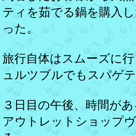
ティを茹でる鍋を購入し
った。
旅行自体はスムーズに行
ュルツブルでもスパゲテ
３日目の午後、時間があ
アウトレットショップヴ