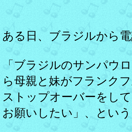
ある日、ブラジルから電
「ブラジルのサンパウロ
ら母親と妹がフランクフ
ストップオーバーをして
お願いしたい」、という