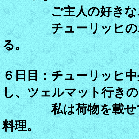
ご主人の好きなエ
チューリッヒのホテ
る。
６日目：チューリッヒ中
し、ツェルマット行きの
私は荷物を載せて車
料理。