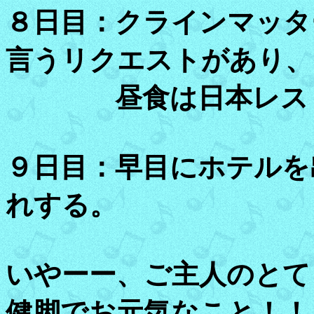
８日目：クラインマッタ
言うリクエストがあり、
昼食は日本レストラ
９日目：早目にホテルを
れする。
いやーー、ご主人のとて
健脚でお元気なこと！！