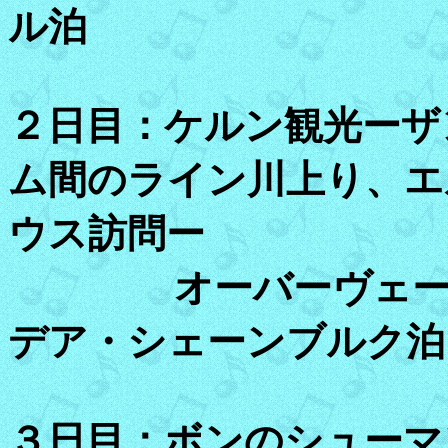
ル泊
２日目：ケルン観光ーザ
ム間のライン川上り、エ
ウス訪問ー
オーバーヴェーゼル
デア・シェーンブルク泊
３日目：ボンのシューマ