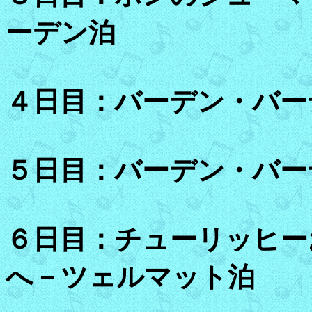
ーデン泊
４日目：バーデン・バー
５日目：バーデン・バー
６日目：チューリッヒー
へ－ツェルマット泊