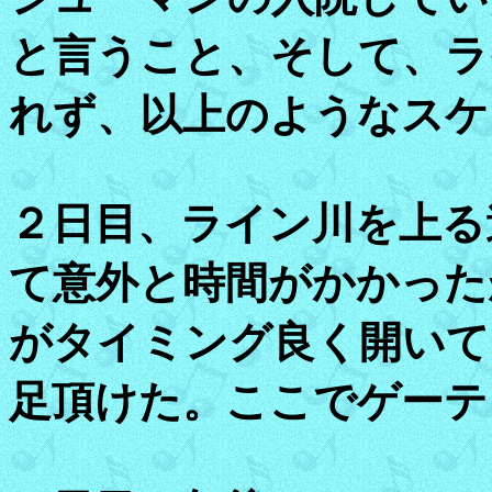
と言うこと、そして、ラ
れず、以上のようなスケ
２日目、ライン川を上る
て意外と時間がかかった
がタイミング良く開いて
足頂けた。ここでゲーテ