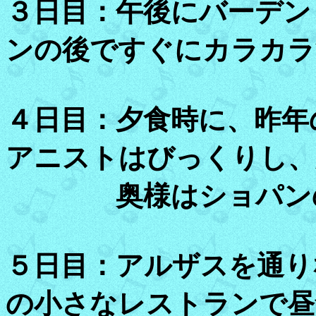
３日目：午後にバーデン
ンの後ですぐにカラカラ
４日目：夕食時に、昨年
アニストはびっくりし、
奥様はショパンの作
５日目：アルザスを通り
の小さなレストランで昼