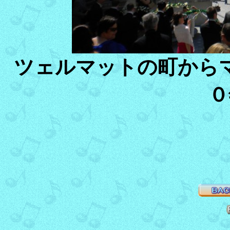
ツェルマットの町から
０