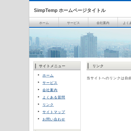
SimpTemp ホームページタイトル
ホーム
サービス
会社案内
よく
サイトメニュー
リンク
ホーム
当サイトへのリンクは自
サービス
会社案内
よくある質問
リンク
サイトマップ
お問い合わせ