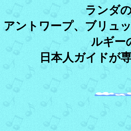
ランダ
アントワープ、ブリュ
ルギー
日本人ガイドが