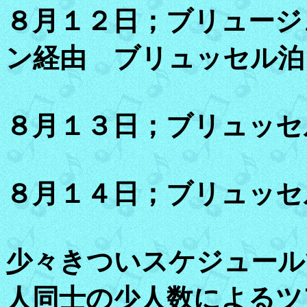
８月１２日；ブリュージ
ン経由 ブリュッセル泊
８月１３日；ブリュッセ
８月１４日；ブリュッセ
少々きついスケジュール
人同士の少人数によるツ