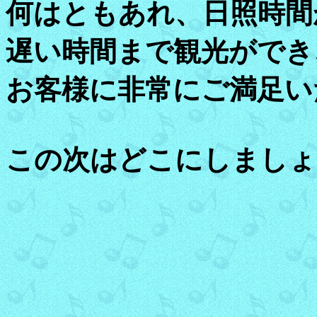
何はともあれ、日照時間
遅い時間まで観光ができ
お客様に非常にご満足い
この次はどこにしましょ