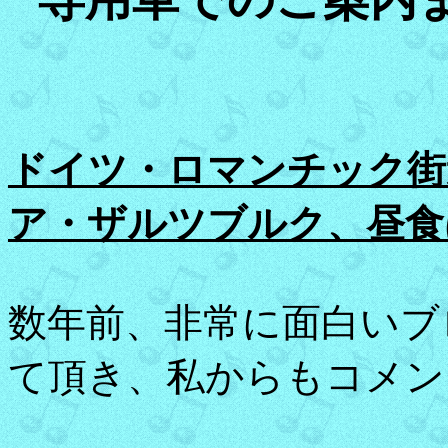
ドイツ・ロマンチック街
ア・ザルツブルク、昼食
数年前、非常に面白いブ
て頂き、私からもコメン