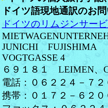
ドイツ語現地通訳のお問
ドイツのリムジンサービ
MIETWAGENUNTERNE
JUNICHI FUJISHIMA
VOGTGASSE 4
６９１８１ LEIMEN、G
電話：０６２２４－７２
携帯：０１７２－６２０