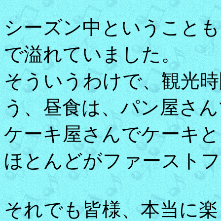
シーズン中ということも
で溢れていました。
そういうわけで、観光時
う、昼食は、パン屋さん
ケーキ屋さんでケーキと
ほとんどがファーストフ
それでも皆様、本当に楽