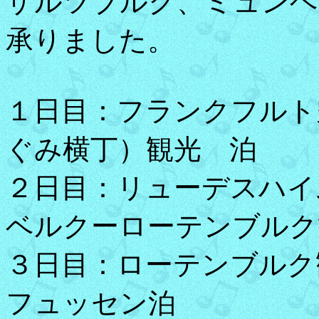
ザルツブルク、ミュンヘ
承りました。
１日目：フランクフルト
ぐみ横丁）観光 泊
２日目：リューデスハイ
ベルクーローテンブルク
３日目：ローテンブル
フュッセン泊