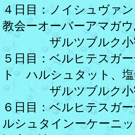
４日目：ノイシュヴァン
教会ーオーバーアマガウ
ザルツブルク小観光
５日目：ベルヒテスガー
ト ハルシュタット、塩
ザルツブルク小観光
６日目：ベルヒテスガー
ルシュタインーケーニッ